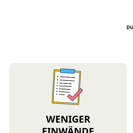
DU
EINE HÖHERE 
WENIGER
EINWÄNDE