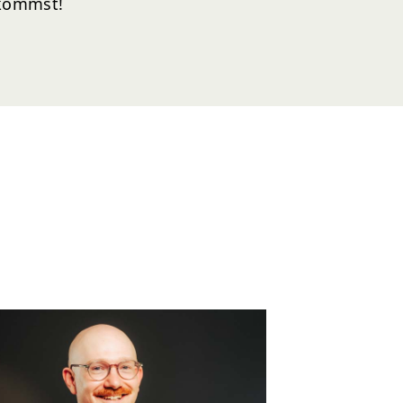
kommst!