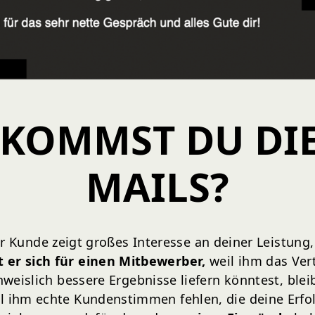
KOMMST DU DI
MAILS?
er Kunde zeigt großes Interesse an deiner Leistun
 er sich für einen Mitbewerber,
weil ihm das Vert
eislich bessere Ergebnisse liefern könntest, bleib
il ihm echte Kundenstimmen fehlen, die deine Erfo