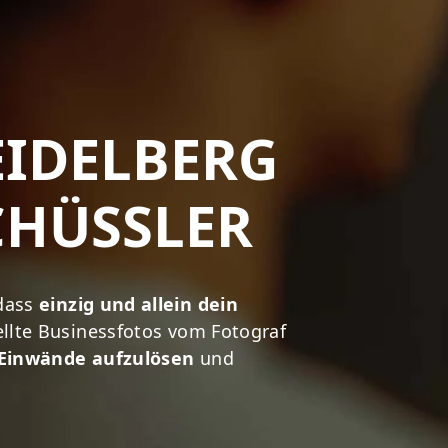
EIDELBERG
HÜSSLER
 dass
einzig und allein dein
ellte Businessfotos vom Fotograf
Einwände aufzulösen
und