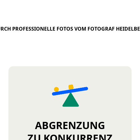
RCH PROFESSIONELLE FOTOS VOM FOTOGRAF HEIDELB
Abschlussquote
ABGRENZUNG
ZU KONKURRENZ