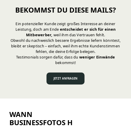
BEKOMMST DU DIESE MAILS?
Ein potenzieller Kunde zeigt großes Interesse an deiner
Leistung, doch am Ende
entscheidet er sich für einen
Mitbewerber,
weil ihm das Vertrauen fehlt.
Obwohl du nachweislich bessere Ergebnisse liefern könntest,
bleibt er skeptisch – einfach, weil ihm echte Kundenstimmen
fehlen, die deine Erfolge belegen.
Testimonials sorgen dafür, dass du
weniger Einwände
bekommst!
JETZT ANFRAGEN
WANN
BUSINESSFOTOS H