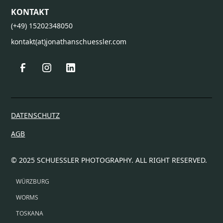
KONTAKT
(+49) 15202348050
kontakt(at)jonathanschuessler.com
DATENSCHUTZ
AGB
© 2025 SCHUESSLER PHOTOGRAPHY. ALL RIGHT RESERVED.
WÜRZBURG
WORMS
TOSKANA