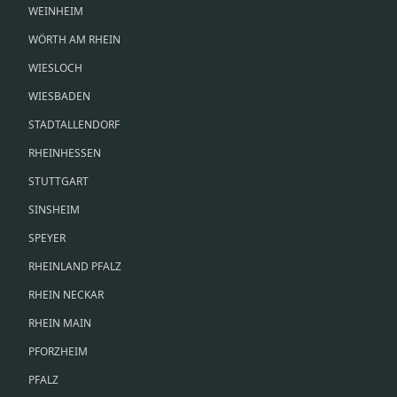
WEINHEIM
WÖRTH AM RHEIN
WIESLOCH
WIESBADEN
STADTALLENDORF
RHEINHESSEN
STUTTGART
SINSHEIM
SPEYER
RHEINLAND PFALZ
RHEIN NECKAR
RHEIN MAIN
PFORZHEIM
PFALZ