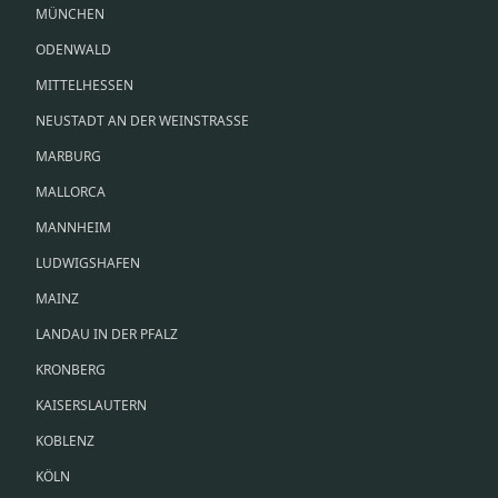
MÜNCHEN
ODENWALD
MITTELHESSEN
NEUSTADT AN DER WEINSTRASSE
MARBURG
MALLORCA
MANNHEIM
LUDWIGSHAFEN
MAINZ
LANDAU IN DER PFALZ
KRONBERG
KAISERSLAUTERN
KOBLENZ
KÖLN