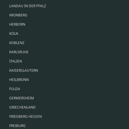
LANDAU IN DER PFALZ
KRONBERG
HERBORN
KÖLN
KOBLENZ
KARLSRUHE
ITALIEN
KAISERSLAUTERN
HEILBRONN
FULDA
GERMERSHEIM
GRIECHENLAND
FRIEDBERG HESSEN
FREIBURG