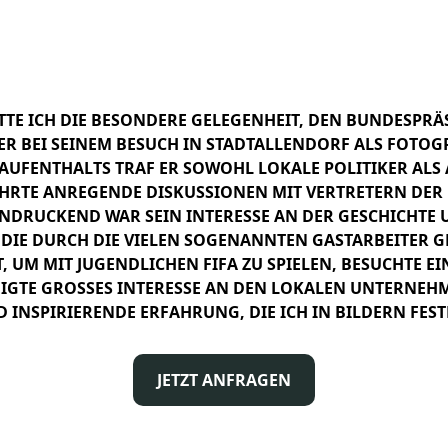
Steinmeier
TTE ICH DIE BESONDERE GELEGENHEIT, DEN BUNDESPRÄ
ER BEI SEINEM BESUCH IN STADTALLENDORF ALS FOTOGR
AUFENTHALTS TRAF ER SOWOHL LOKALE POLITIKER ALS
HRTE ANREGENDE DISKUSSIONEN MIT VERTRETERN DE
NDRUCKEND WAR SEIN INTERESSE AN DER GESCHICHTE
 DIE DURCH DIE VIELEN SOGENANNTEN GASTARBEITER G
T, UM MIT JUGENDLICHEN FIFA ZU SPIELEN, BESUCHTE EI
GTE GROSSES INTERESSE AN DEN LOKALEN UNTERNEHMEN
INSPIRIERENDE ERFAHRUNG, DIE ICH IN BILDERN FEST
JETZT ANFRAGEN