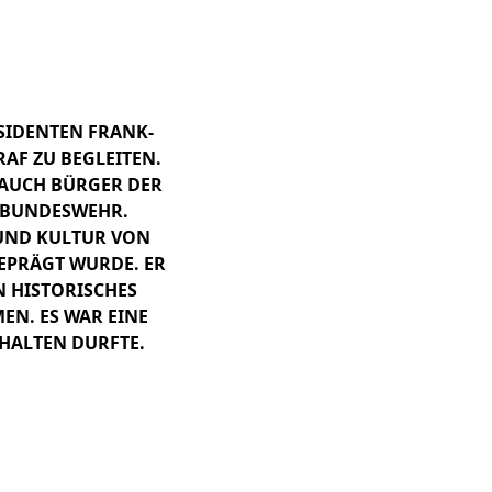
SIDENTEN FRANK-
AF ZU BEGLEITEN.
 AUCH BÜRGER DER
R BUNDESWEHR.
 UND KULTUR VON
EPRÄGT WURDE. ER
N HISTORISCHES
. ES WAR EINE S
HALTEN DURFTE.