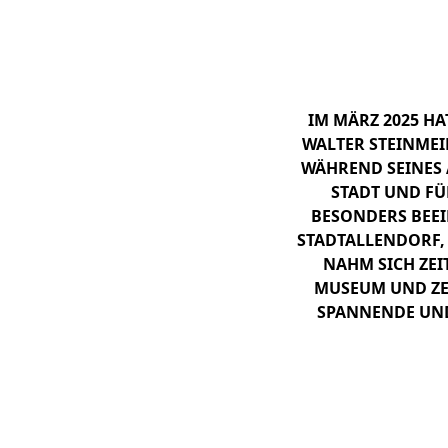
Frank Walter 
IM MÄRZ 2025 HA
WALTER STEINMEI
WÄHREND SEINES 
STADT UND FÜ
BESONDERS BEEI
STADTALLENDORF,
NAHM SICH ZEI
MUSEUM UND ZEI
PANNENDE UND 