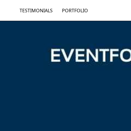
TESTIMONIALS
PORTFOLIO