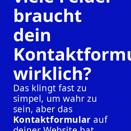
braucht
dein
Kontaktform
wirklich?
Das klingt fast zu
simpel, um wahr zu
sein, aber das
Kontaktformular
auf
deiner Website hat