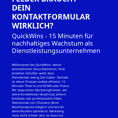
DEIN
KONTAKTFORMULAR
WIRKLICH?
QuickWins - 15 Minuten für
nachhaltiges Wachstum als
Dienstleistungsunternehmen
Willkommen bei QuickWins: deiner
wöchentlichen Dosis Wachstum. Host
Jonathan Schüßler weiß, dass
Dienstleister wenig Zeit haben. Deshalb
ist dieser Podcast radikal effizient: 15
Minuten Theorie und 60 Minuten Praxis.
Wir besprechen Marketingthemen, die
deine Kundenbasis langfristig sichern.
Entdecke, wie professionelle Video-
Testimonials von Chuzlaire deine
Abschlussquote steigern und wie du
deine Routine optimierst. Marketing
muss nicht schwer sein, es muss nur